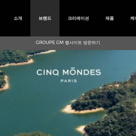
소개
브랜드
크리에이션
제품
케
GROUPE GM 웹사이트 방문하기