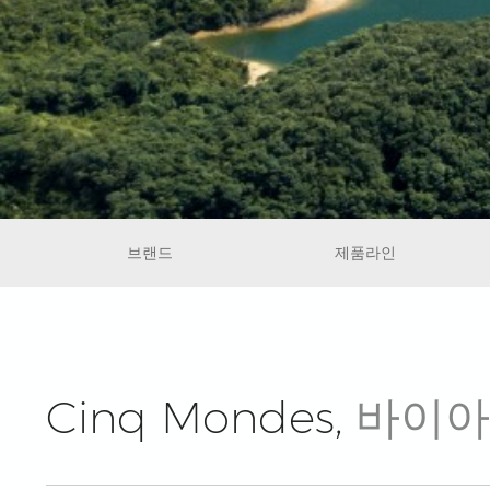
브랜드
제품라인
Cinq Mondes,
바이아