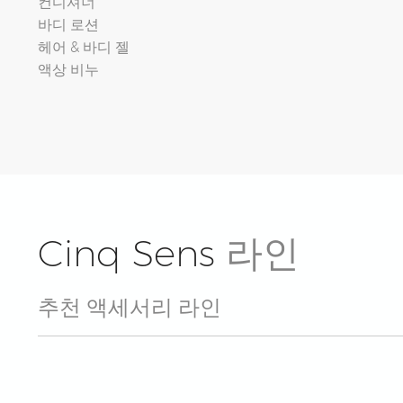
컨디셔너
바디 로션
헤어 & 바디 젤
액상 비누
Cinq Sens
라인
추천 액세서리 라인