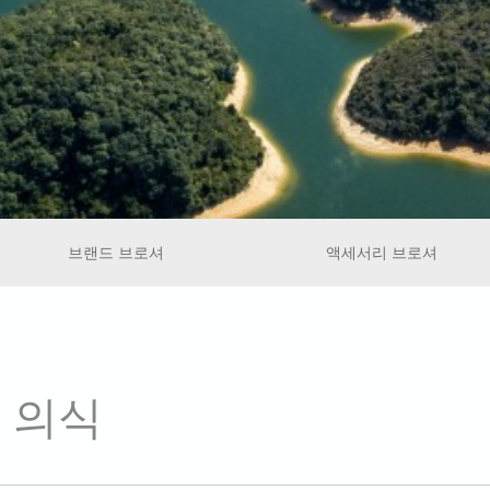
브랜드 브로셔
액세서리 브로셔
 의식