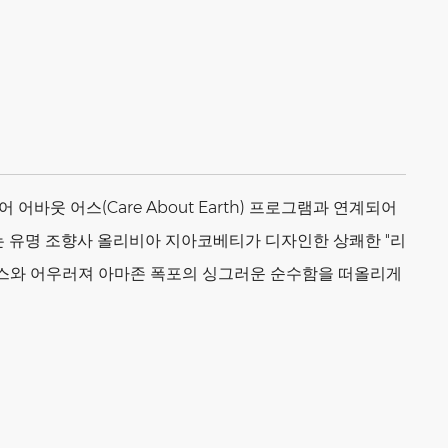
바웃 어스(Care About Earth) 프로그램과 연계되어
 유명 조향사 올리비아 지아코베티가 디자인한 상쾌한 "리
드 베이스와 어우러져 아마존 폭포의 싱그러운 순수함을 떠올리게