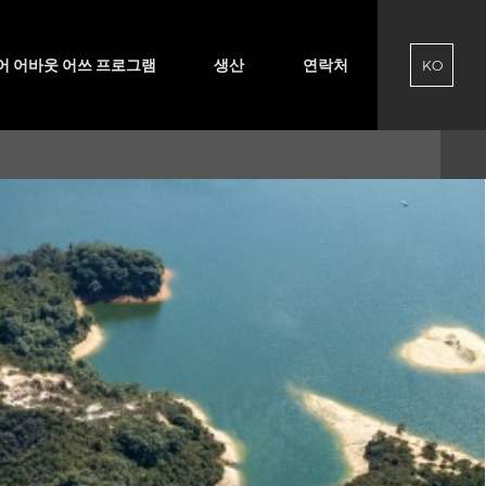
어 어바웃 어쓰 프로그램
생산
연락처
KO